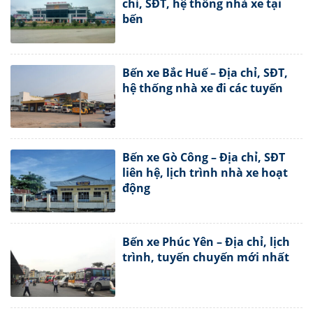
chỉ, SĐT, hệ thống nhà xe tại
bến
Bến xe Bắc Huế – Địa chỉ, SĐT,
hệ thống nhà xe đi các tuyến
Bến xe Gò Công – Địa chỉ, SĐT
liên hệ, lịch trình nhà xe hoạt
động
Bến xe Phúc Yên – Địa chỉ, lịch
trình, tuyến chuyến mới nhất