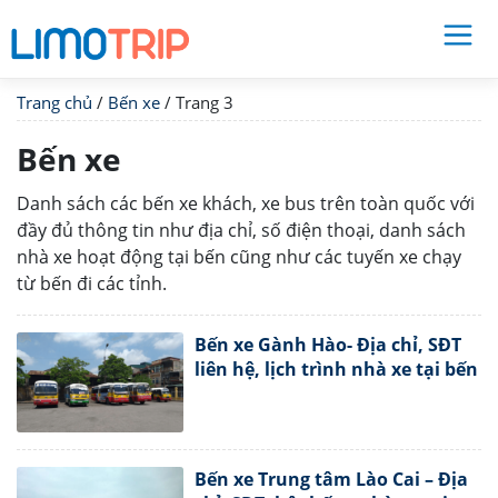
Trang chủ
/
Bến xe
/
Trang 3
Bến xe
Danh sách các bến xe khách, xe bus trên toàn quốc với
đầy đủ thông tin như địa chỉ, số điện thoại, danh sách
nhà xe hoạt động tại bến cũng như các tuyến xe chạy
từ bến đi các tỉnh.
Bến xe Gành Hào- Địa chỉ, SĐT
liên hệ, lịch trình nhà xe tại bến
Bến xe Trung tâm Lào Cai – Địa