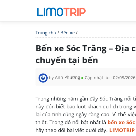
Trang chủ
/
Bến xe
/
Bến xe Sóc Trăng – Địa c
chuyến tại bến
by
Anh Phương
Cập nhật lúc:
02/08/2026
Trong những năm gần đây Sóc Trăng nổi ti
này đón biết bao lượt khách du lịch trong 
lại của tỉnh cũng ngày càng cao. Vì thế vi
thiết. Trong đó nổi bật nhất là
bến xe Sóc
hãy theo dõi bài viết dưới đây.
LIMOTRI