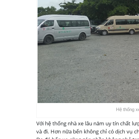
Hệ thống x
Với hệ thống nhà xe lâu năm uy tín chất lư
và đi. Hơn nữa bến không chỉ có dịch vụ c