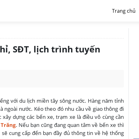
Trang chủ
hỉ, SĐT, lịch trình tuyến
ếng với du lịch miền tây sông nước. Hàng năm tỉnh
và ngoài nước. Kéo theo đó nhu cầu về giao thông đi
ệc xây dựng các bến xe, trạm xe là điều vô cùng cần
 Trăng
. Nếu bạn cũng đang quan tâm về bến xe thì
P
sẽ cung cấp đến bạn đầy đủ thông tin về hệ thống