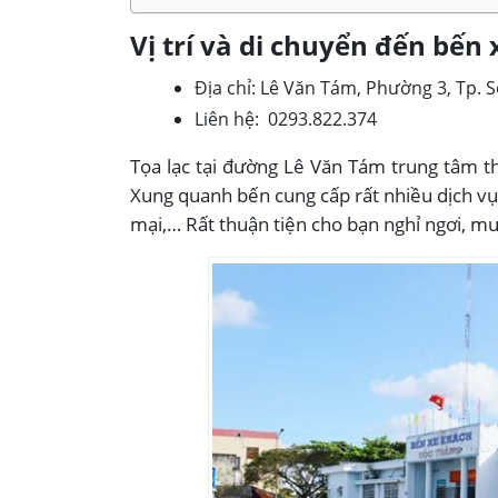
Vị trí và di chuyển đến bến
Địa chỉ:
Lê Văn Tám, Phường 3, Tp. S
Liên hệ:
0293.822.374
Tọa lạc tại đường Lê Văn Tám trung tâm t
Xung quanh bến cung cấp rất nhiều dịch vụ 
mại,… Rất thuận tiện cho bạn nghỉ ngơi, m