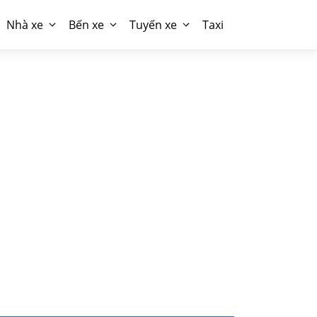
Nhà xe
Bến xe
Tuyến xe
Taxi