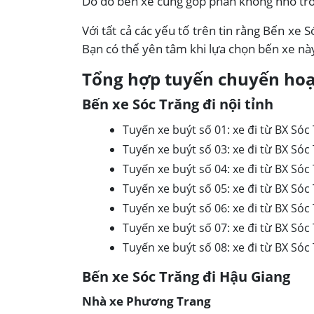
Do đó bến xe cũng góp phần không nhỏ tron
Với tất cả các yếu tố trên tin rằng Bến xe 
Bạn có thể yên tâm khi lựa chọn bến xe nà
Tổng hợp tuyến chuyến hoạt
Bến xe Sóc Trăng đi nội tỉnh
Tuyến xe buýt số 01:
xe đi từ BX Só
Tuyến xe buýt số 03:
xe đi từ BX Sóc
Tuyến xe buýt số 04:
xe đi từ BX Sóc
Tuyến xe buýt số 05:
xe đi từ BX Sóc
Tuyến xe buýt số 06:
xe đi từ BX Sóc
Tuyến xe buýt số 07:
xe đi từ BX Sóc
Tuyến xe buýt số 08:
xe đi từ BX Sóc
Bến xe Sóc Trăng đi Hậu Giang
Nhà xe Phương Trang