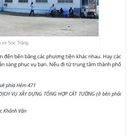
 xe Sóc Trăng
yển đến bến bằng các phương tiện khác nhau. Hay các
ẵn sàng phục vụ bạn. Nếu đi từ trung tâm thành phố
 về phía Hẻm 471
DỊCH VỤ XÂY DỰNG TỔNG HỢP CÁT TƯỜNG (ở bên phải
ớc Khánh Vân