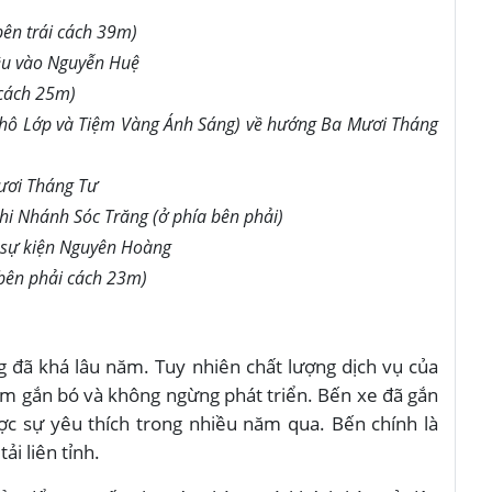
ên trái cách 39m)
ệu vào Nguyễn Huệ
 cách 25m)
ện Khô Lớp và Tiệm Vàng Ánh Sáng) về hướng Ba Mươi Tháng
Mươi Tháng Tư
hi Nhánh Sóc Trăng (ở phía bên phải)
c sự kiện Nguyên Hoàng
 bên phải cách 23m)
g đã khá lâu năm. Tuy nhiên chất lượng dịch vụ của
ăm gắn bó và không ngừng phát triển. Bến xe đã gắn
ợc sự yêu thích trong nhiều năm qua. Bến chính là
ải liên tỉnh.