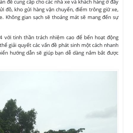
bản để cung cấp cho các nhà xe và khách hàng ở đây
ửi đồ, kho gửi hàng vận chuyển, điểm trông giữ xe,
e
.
Không gian sạch sẽ thoáng mát sẽ mang đến sự
24 với tinh thần trách nhiệm cao để bến hoạt động
thể giải quyết các vấn đề phát sinh một cách nhanh
 biển hướng dẫn sẽ giúp bạn dễ dàng nắm bắt được