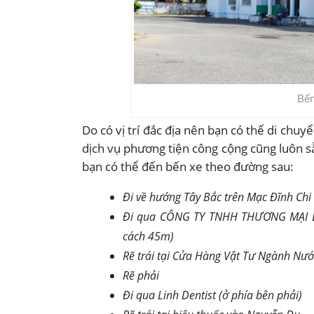
Bến
Do có vị trí đắc địa nên bạn có thể di chu
dịch vụ phương tiện công cộng cũng luôn s
bạn có thể đến bến xe theo đường sau:
Đi về hướng Tây Bắc trên Mạc Đĩnh Chi
Đi qua CÔNG TY TNHH THƯƠNG MẠI 
cách 45m)
Rẽ trái tại Cửa Hàng Vật Tư Ngành Nư
Rẽ phải
Đi qua Linh Dentist (ở phía bên phải)