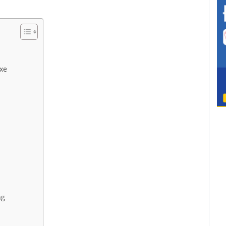
xe
ng