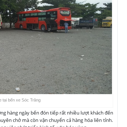
e tại bến xe Sóc Trăng
ợng hàng ngày bến đón tiếp rất nhiều lượt khách đến
huyên chở mà còn vận chuyển cả hàng hóa liên tỉnh.