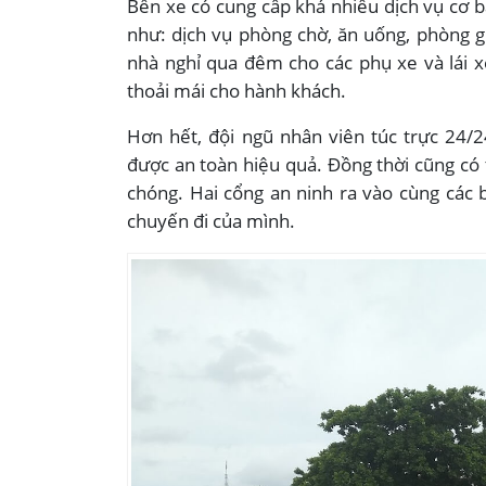
Bến xe có cung cấp khá nhiều dịch vụ cơ 
như: dịch vụ phòng chờ, ăn uống, phòng g
nhà nghỉ qua đêm cho các phụ xe và lái x
thoải mái cho hành khách.
Hơn hết, đội ngũ nhân viên túc trực 24/
được an toàn hiệu quả. Đồng thời cũng có 
chóng. Hai cổng an ninh ra vào cùng các
chuyến đi của mình.