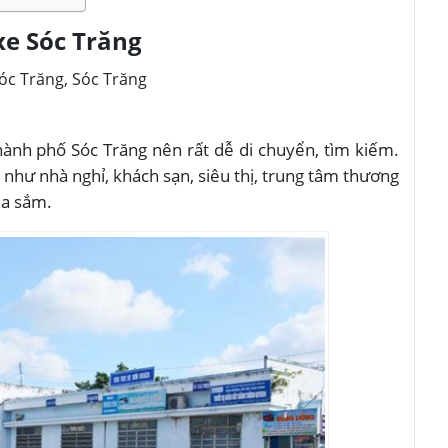
 xe Sóc Trăng
óc Trăng, Sóc Trăng
hành phố Sóc Trăng nên rất dễ di chuyển, tìm kiếm.
như nhà nghỉ, khách sạn, siêu thị, trung tâm thương
ua sắm.