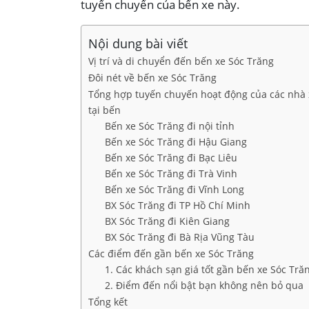
tuyến chuyến của bến xe này.
Nội dung bài viết
Vị trí và di chuyển đến bến xe Sóc Trăng
Đôi nét về bến xe Sóc Trăng
Tổng hợp tuyến chuyến hoạt động của các nhà 
tại bến
Bến xe Sóc Trăng đi nội tỉnh
Bến xe Sóc Trăng đi Hậu Giang
Bến xe Sóc Trăng đi Bạc Liêu
Bến xe Sóc Trăng đi Trà Vinh
Bến xe Sóc Trăng đi Vĩnh Long
BX Sóc Trăng đi TP Hồ Chí Minh
BX Sóc Trăng đi Kiên Giang
BX Sóc Trăng đi Bà Rịa Vũng Tàu
Các điểm đến gần bến xe Sóc Trăng
1. Các khách sạn giá tốt gần bến xe Sóc Tră
2. Điểm đến nổi bật bạn không nên bỏ qua
Tổng kết