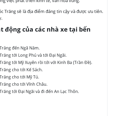
g việc phát triển kinh tế, văn hóa vùng.
Sóc Trăng sẽ là địa điểm đáng tin cậy và được ưu tiên.
y.
 động của các nhà xe tại bến
c Trăng đến Ngã Năm.
 Trăng tới Long Phú và tới Đại Ngãi.
 Trăng tới Mỹ Xuyên rồi tới với Kinh Ba (Trần Đề).
 Trăng cho tới Kế Sách.
 Trăng
cho tới Mỹ Tú.
 Trăng cho tới Vĩnh Châu.
 Trăng tới Đại Ngãi và đi đến An Lạc Thôn.