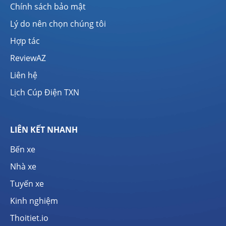
Chính sách bảo mật
Lý do nên chọn chúng tôi
Hợp tác
ReviewAZ
Liên hệ
Lịch Cúp Điện TXN
LIÊN KẾT NHANH
Bến xe
Nhà xe
Tuyến xe
Kinh nghiệm
Thoitiet.io