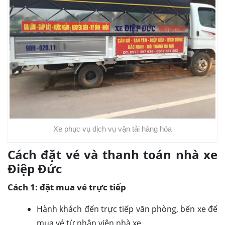
Xe phục vụ dịch vụ vận tải hàng hóa
Cách đặt vé và thanh toán nhà xe
Điệp Đức
Cách 1: đặt mua vé trực tiếp
Hành khách đến trực tiếp văn phòng, bến xe để
mua vé từ nhân viên nhà xe.