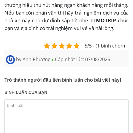
thương hiệu thu hút hàng ngàn khách hàng mỗi tháng.
Nếu bạn còn phân vân thì hãy trải nghiệm dịch vụ của
nhà xe này cho dự định sắp tới nhé.
LIMOTRIP
chúc
bạn và gia đình có trải nghiệm vui vẻ và hài lòng.
5/5 - (1 bình chọn)
by
Anh Phương
Cập nhật lúc:
07/08/2026
Trở thành người đầu tiên bình luận cho bài viết này!
BÌNH LUẬN CỦA BẠN