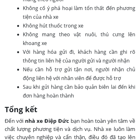
Không cố ý phá hoại làm tổn thất đến phương
tiện của nhà xe
Không hút thuốc trong xe
Không mang theo vật nuôi, thú cưng lên
khoang xe
Với hàng hóa gửi đi, khách hàng cần ghi rõ
thông tin liên hệ của người gửi và người nhận
Nếu cần hỗ trợ gửi tận nơi, người nhận chủ
động liên hệ với nhân viên để được hỗ trợ
Sau khi gửi hàng cần bảo quản biên lai đến khi
đơn hàng hoàn thành
Tổng kết
Đến với
nhà xe Điệp Đức
bạn hoàn toàn yên tâm về
chất lượng phương tiện và dịch vụ. Nhà xe luôn làm
việc chuyên nghiệp và cẩn thận, điều đó đã tạo lên