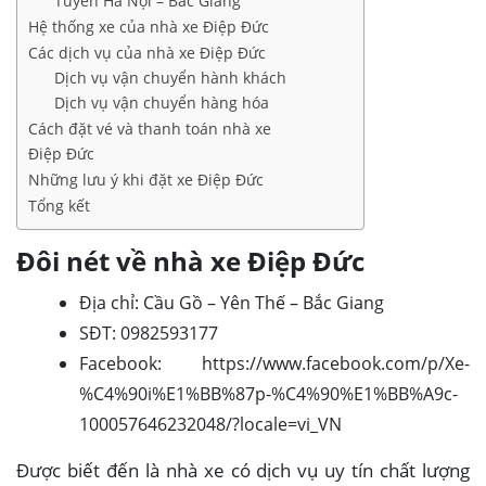
Tuyến Hà Nội – Bắc Giang
Hệ thống xe của nhà xe Điệp Đức
Các dịch vụ của nhà xe Điệp Đức
Dịch vụ vận chuyển hành khách
Dịch vụ vận chuyển hàng hóa
Cách đặt vé và thanh toán nhà xe
Điệp Đức
Những lưu ý khi đặt xe Điệp Đức
Tổng kết
Đôi nét về nhà xe Điệp Đức
Địa chỉ: Cầu Gồ – Yên Thế – Bắc Giang
SĐT: 0982593177
Facebook: https://www.facebook.com/p/Xe-
%C4%90i%E1%BB%87p-%C4%90%E1%BB%A9c-
100057646232048/?locale=vi_VN
Được biết đến là nhà xe có dịch vụ uy tín chất lượng