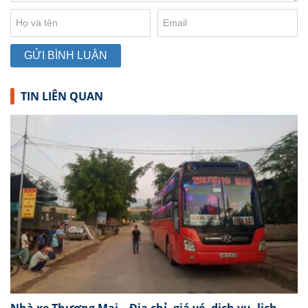
TIN LIÊN QUAN
Nhà xe Thượng Mai – Địa chỉ, giá vé, dịch vụ, lịch