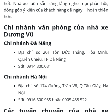
hết. Nhà xe luôn sẵn sàng lắng nghe mọi phản hồi,
đóng góp ý kiến của khách hàng để ngày 1 hoàn thiện
hơn.
Chi nhánh văn phòng của nhà xe
Dương Vũ
Chi nhánh Đà Nẵng
Địa chỉ: số 201 Tôn Đức Thắng, Hòa Minh,
Q.Liên Chiểu, TP Đà Nẵng
Sđt: 0914.800.081
Chi nhánh Hà Nội
Địa chỉ: số 174 đường Trần Vỹ, Q.Cầu Giấy, Hà
Nội
Sđt: 0916.600.935 hoặc 0905.438.522
Các tuyến chuyến của nhà xe