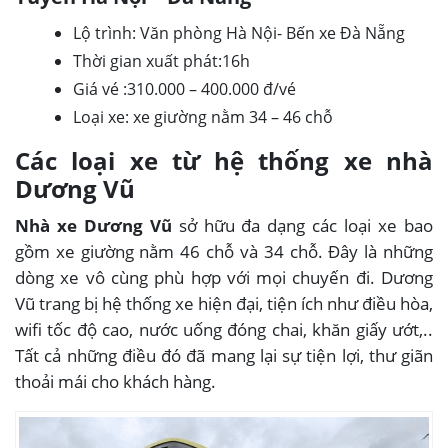
Lộ trình: Văn phòng Hà Nội- Bến xe Đà Nẵng
Thời gian xuất phát:16h
Giá vé :310.000 – 400.000 đ/vé
Loại xe: xe giường nằm 34 – 46 chỗ
Các loại xe từ hệ thống xe nhà
Dương Vũ
Nhà xe Dương Vũ
sở hữu đa dạng các loại xe bao
gồm xe giường nằm 46 chỗ và 34 chỗ. Đây là những
dòng xe vô cùng phù hợp với mọi chuyến đi. Dương
Vũ trang bị hệ thống xe hiện đại, tiện ích như điều hòa,
wifi tốc độ cao, nước uống đóng chai, khăn giấy ướt,..
Tất cả những điều đó đã mang lại sự tiện lợi, thư giãn
thoải mái cho khách hàng.