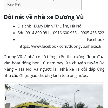
Tổng Kết
Đôi nét về nhà xe Dương Vũ
Địa chỉ: 1Đ.Mỹ Đình,Từ Liêm, Hà Nội
Sđt: 0914.800.081 – 0916.600.935 – 0905.438.522
Facebook
:https://www.facebook.com/duongvu.nhaxe.3/
Dương Vũ là nhà xe có tiếng trên thị trường được đưa
vào hoạt động hơn 10 năm nay. Xe chuyên tuyến Đà
Nẵng – Hà Nội và ngược lại. Nhà xe ra đời đáp ứng
nhu cầu đi lại, giao thương kinh tế trong nước.