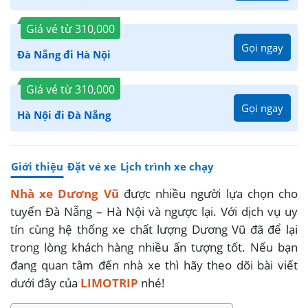
Giá vé từ
310,000
Gọi ngay
Đà Nẵng đi Hà Nội
Giá vé từ
310,000
Gọi ngay
Hà Nội đi Đà Nẵng
Giới thiệu
Đặt vé xe
Lịch trình xe chạy
Nhà xe Dương Vũ
được nhiều người lựa chọn cho
tuyến Đà Nẵng – Hà Nội và ngược lại. Với dịch vụ uy
tín cùng hệ thống xe chất lượng Dương Vũ đã để lại
trong lòng khách hàng nhiều ấn tượng tốt. Nếu bạn
đang quan tâm đến nhà xe thì hãy theo dõi bài viết
dưới đây của
LIMOTRIP
nhé!