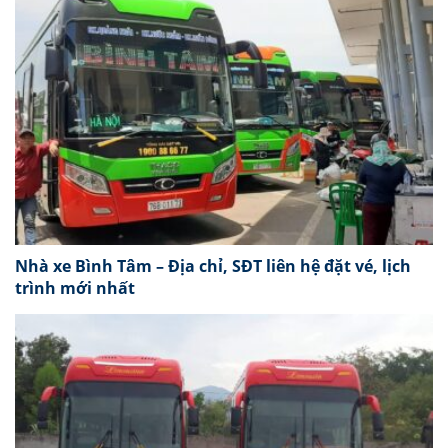
Nhà xe Bình Tâm – Địa chỉ, SĐT liên hệ đặt vé, lịch
trình mới nhất