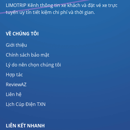
LIMOTRIP Kênh thông tin xe khách và đặt vé xe trực
tuyến uy tín tiết kiệm chi phí và thời gian.
VỀ CHÚNG TÔI
Giới thiệu
Chính sách bảo mật
Lý do nên chọn chúng tôi
Hợp tác
ReviewAZ
Liên hệ
Lịch Cúp Điện TXN
LIÊN KẾT NHANH