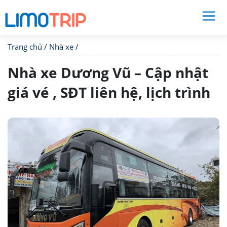
Trang chủ
/
Nhà xe
/
Nhà xe Dương Vũ – Cập nhật
giá vé , SĐT liên hệ, lịch trình