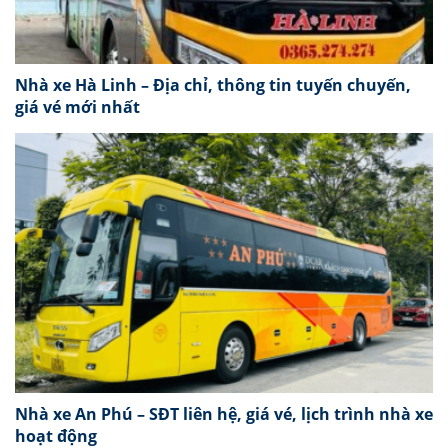
Nhà xe Hà Linh – Địa chỉ, thông tin tuyến chuyến,
giá vé mới nhất
Nhà xe An Phú – SĐT liên hệ, giá vé, lịch trình nhà xe
hoạt động