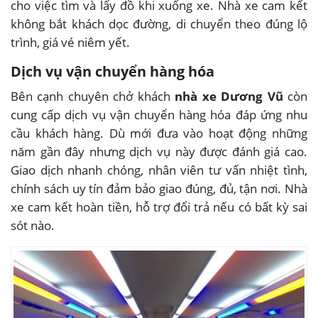
cho việc tìm và lấy đồ khi xuống xe. Nhà xe cam kết
không bắt khách dọc đường, di chuyển theo đúng lộ
trình, giá vé niêm yết.
Dịch vụ vận chuyển hàng hóa
Bên cạnh chuyên chở khách
nhà xe Dương Vũ
còn
cung cấp dịch vụ vận chuyển hàng hóa đáp ứng nhu
cầu khách hàng. Dù mới đưa vào hoạt động những
năm gần đây nhưng dịch vụ này được đánh giá cao.
Giao dịch nhanh chóng, nhân viên tư vấn nhiệt tình,
chính sách uy tín đảm bảo giao đúng, đủ, tận nơi. Nhà
xe cam kết hoàn tiền, hỗ trợ đổi trả nếu có bất kỳ sai
sót nào.