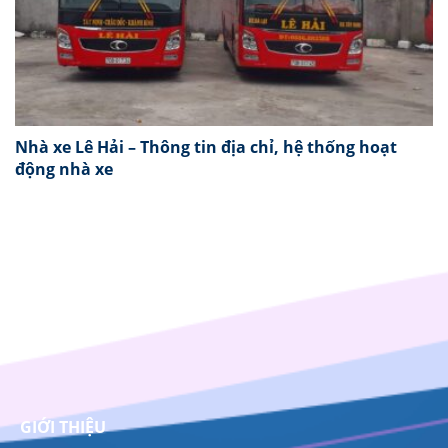
Nhà xe Lê Hải – Thông tin địa chỉ, hệ thống hoạt
động nhà xe
GIỚI THIỆU