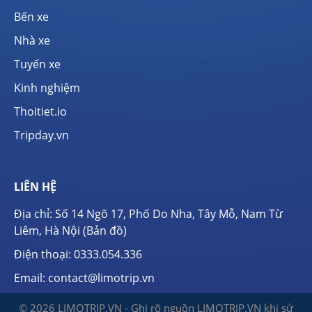
Bến xe
Nhà xe
Tuyến xe
Kinh nghiệm
Thoitiet.io
Tripday.vn
LIÊN HỆ
Địa chỉ: Số 14 Ngõ 17, Phố Do Nha, Tây Mỗ, Nam Từ
Liêm, Hà Nội (
Bản đồ
)
Điện thoại:
0333.054.336
Email: contact@limotrip.vn
© 2026 LIMOTRIP.VN - Ghi rõ nguồn LIMOTRIP.VN khi sử