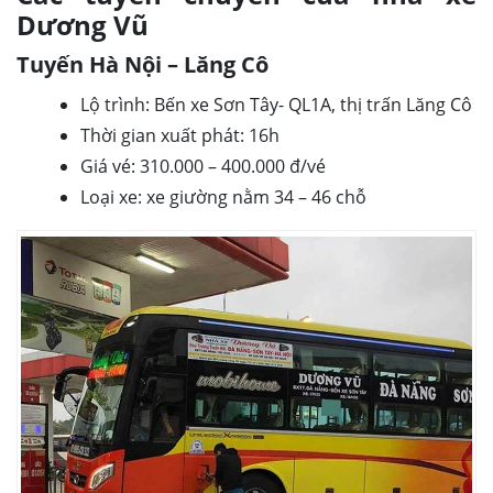
Dương Vũ
Tuyến Hà Nội – Lăng Cô
Lộ trình: Bến xe Sơn Tây- QL1A, thị trấn Lăng Cô
Thời gian xuất phát: 16h
Giá vé: 310.000 – 400.000 đ/vé
Loại xe: xe giường nằm 34 – 46 chỗ