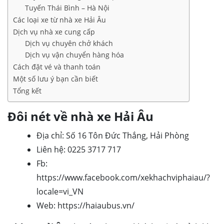
Tuyến Thái Bình – Hà Nội
Các loại xe từ nhà xe Hải Âu
Dịch vụ nhà xe cung cấp
Dịch vụ chuyên chở khách
Dịch vụ vận chuyển hàng hóa
Cách đặt vé và thanh toán
Một số lưu ý bạn cần biết
Tổng kết
Đôi nét về nhà xe Hải Âu
Địa chỉ: Số 16 Tôn Đức Thắng, Hải Phòng
Liên hệ: 0225 3717 717
Fb:
https://www.facebook.com/xekhachviphaiau/?
locale=vi_VN
Web: https://haiaubus.vn/