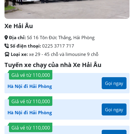
Xe Hải Âu
Địa chỉ:
Số 16 Tôn Đức Thắng, Hải Phòng
Số điện thoại:
0225 3717 717
Loại xe:
xe 29 - 45 chỗ và limousine 9 chỗ
Tuyến xe chạy của nhà Xe Hải Âu
Giá vé từ
110,000
Gọi ngay
Hà Nội đi Hải Phòng
Giá vé từ
110,000
Gọi ngay
Hà Nội đi Hải Phòng
Giá vé từ
110,000