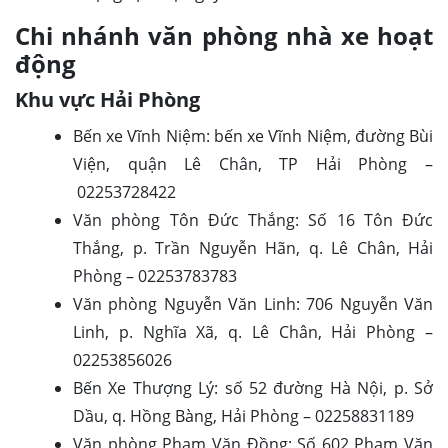
Chi nhánh văn phòng nhà xe hoạt
động
Khu vực Hải Phòng
Bến xe Vĩnh Niệm: bến xe Vĩnh Niệm, đường Bùi
Viện, quận Lê Chân, TP Hải Phòng –
02253728422
Văn phòng Tôn Đức Thắng: Số 16 Tôn Đức
Thắng, p. Trần Nguyễn Hãn, q. Lê Chân, Hải
Phòng – 02253783783
Văn phòng Nguyễn Văn Linh: 706 Nguyễn Văn
Linh, p. Nghĩa Xã, q. Lê Chân, Hải Phòng –
02253856026
Bến Xe Thượng Lý: số 52 đường Hà Nội, p. Sở
Dầu, q. Hồng Bàng, Hải Phòng – 02258831189
Văn phòng Phạm Văn Đồng: Số 602 Phạm Văn