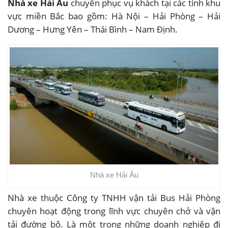
Nhà xe Hải Âu
chuyên phục vụ khách tại các tỉnh khu
vực miền Bắc bao gồm: Hà Nội – Hải Phòng – Hải
Dương – Hưng Yên – Thái Bình – Nam Định.
Nhà xe Hải Âu
Nhà xe thuộc Công ty TNHH vận tải Bus Hải Phòng
chuyên hoạt động trong lĩnh vực chuyên chở và vận
tải đường bộ. Là một trong những doanh nghiệp đi