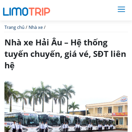
Trang chủ
/
Nhà xe
/
Nhà xe Hải Âu – Hệ thống
tuyến chuyến, giá vé, SĐT liên
hệ