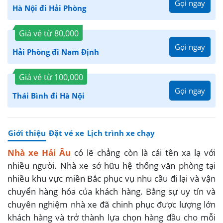
Gọi ngay
Hà Nội đi Hải Phòng
Giá vé từ
80,000
Gọi ngay
Hải Phòng đi Nam Định
Giá vé từ
100,000
Gọi ngay
Thái Bình đi Hà Nội
Giới thiệu
Đặt vé xe
Lịch trình xe chạy
Nhà xe Hải Âu
có lẽ chẳng còn là cái tên xa lạ với
nhiều người. Nhà xe sở hữu hệ thống văn phòng tại
nhiều khu vực miền Bắc phục vụ nhu cầu đi lại và vận
chuyển hàng hóa của khách hàng. Bằng sự uy tín và
chuyên nghiệm nhà xe đã chinh phục được lượng lớn
khách hàng và trở thành lựa chọn hàng đầu cho mỗi