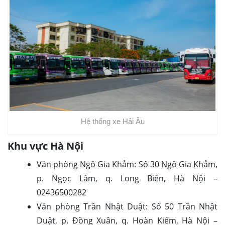
Hệ thống xe Hải Âu
Khu vực Hà Nội
Văn phòng Ngô Gia Khảm: Số 30 Ngô Gia Khảm,
p. Ngọc Lâm, q. Long Biên, Hà Nội –
02436500282
Văn phòng Trần Nhật Duật: Số 50 Trần Nhật
Duật, p. Đồng Xuân, q. Hoàn Kiếm, Hà Nội –