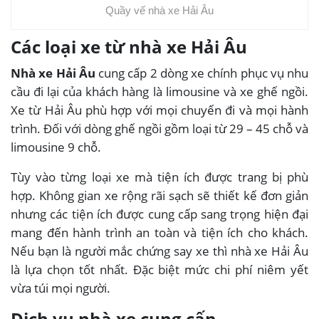
Quầy vế nhà xe Hải Âu
Các loại xe từ nhà xe Hải Âu
Nhà xe Hải Âu
cung cấp 2 dòng xe chính phục vụ nhu
cầu đi lại của khách hàng là limousine và xe ghế ngồi.
Xe từ Hải Âu phù hợp với mọi chuyến đi và mọi hành
trình. Đối với dòng ghế ngồi gồm loại từ 29 – 45 chỗ và
limousine 9 chỗ.
Tùy vào từng loại xe mà tiện ích được trang bị phù
hợp. Không gian xe rộng rãi sạch sẽ thiết kế đơn giản
nhưng các tiện ích được cung cấp sang trọng hiện đại
mang đến hành trình an toàn và tiện ích cho khách.
Nếu bạn là người mắc chứng say xe thì nhà xe Hải Âu
là lựa chọn tốt nhất. Đặc biệt mức chi phí niêm yết
vừa túi mọi người.
Dịch vụ nhà xe cung cấp