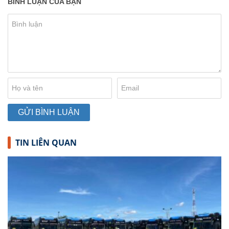
BÌNH LUẬN CỦA BẠN
TIN LIÊN QUAN