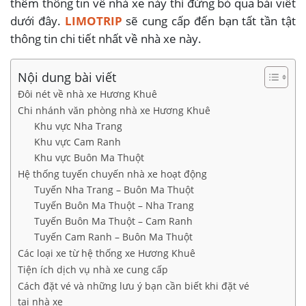
thêm thông tin về nhà xe này thì đừng bỏ qua bài viết
dưới đây.
LIMOTRIP
sẽ cung cấp đến bạn tất tần tật
thông tin chi tiết nhất về nhà xe này.
Nội dung bài viết
Đôi nét về nhà xe Hương Khuê
Chi nhánh văn phòng nhà xe Hương Khuê
Khu vực Nha Trang
Khu vực Cam Ranh
Khu vực Buôn Ma Thuột
Hệ thống tuyến chuyến nhà xe hoạt động
Tuyến Nha Trang – Buôn Ma Thuột
Tuyến Buôn Ma Thuột – Nha Trang
Tuyến Buôn Ma Thuột – Cam Ranh
Tuyến Cam Ranh – Buôn Ma Thuột
Các loại xe từ hệ thống xe Hương Khuê
Tiện ích dịch vụ nhà xe cung cấp
Cách đặt vé và những lưu ý bạn cần biết khi đặt vé
tại nhà xe