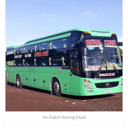
Xe khách Hương Khuê