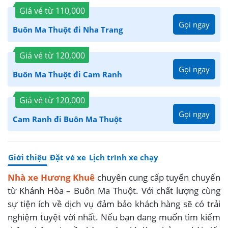
Giá vé từ
110,000
Gọi ngay
Buôn Ma Thuột đi Nha Trang
Giá vé từ
120,000
Gọi ngay
Buôn Ma Thuột đi Cam Ranh
Giá vé từ
120,000
Gọi ngay
Cam Ranh đi Buôn Ma Thuột
Giới thiệu
Đặt vé xe
Lịch trình xe chạy
Nhà xe Hương Khuê
chuyên cung cấp tuyến chuyến
từ Khánh Hòa – Buôn Ma Thuột. Với chất lượng cùng
sự tiện ích về dịch vụ đảm bảo khách hàng sẽ có trải
nghiệm tuyệt vời nhất. Nếu bạn đang muốn tìm kiếm