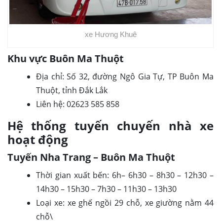
xe Hương Khuê
Khu vực Buôn Ma Thuột
Địa chỉ: Số 32, đường Ngô Gia Tự, TP Buôn Ma
Thuột, tỉnh Đắk Lắk
Liên hệ: 02623 585 858
Hệ thống tuyến chuyến nhà xe
hoạt động
Tuyến Nha Trang – Buôn Ma Thuột
Thời gian xuất bến: 6h– 6h30 – 8h30 – 12h30 –
14h30 – 15h30 – 7h30 – 11h30 – 13h30
Loại xe: xe ghế ngồi 29 chỗ, xe giường nằm 44
chỗ\