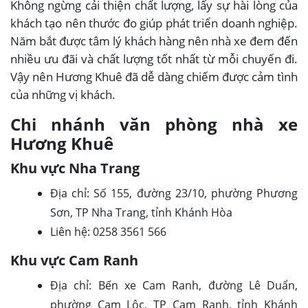
Không ngừng cải thiện chất lượng, lấy sự hài lòng của
khách tạo nên thước đo giúp phát triển doanh nghiệp.
Năm bắt được tâm lý khách hàng nên nhà xe đem đến
nhiều ưu đãi và chất lượng tốt nhất từ mỗi chuyến đi.
Vậy nên Hương Khuê đã dễ dàng chiếm được cảm tình
của những vị khách.
Chi nhánh văn phòng nhà xe
Hương Khuê
Khu vực Nha Trang
Địa chỉ: Số 155, đường 23/10, phường Phương
Sơn, TP Nha Trang, tỉnh Khánh Hòa
Liên hệ: 0258 3561 566
Khu vực Cam Ranh
Địa chỉ: Bến xe Cam Ranh, đường Lê Duẩn,
phường Cam Lộc, TP Cam Ranh, tỉnh Khánh