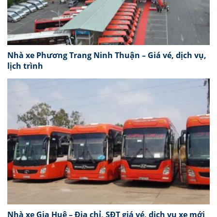
Nhà xe Phương Trang Ninh Thuận – Giá vé, dịch vụ,
lịch trình
Nhà xe Gia Huệ – Địa chỉ, SĐT giá vé, dịch vụ xe mới