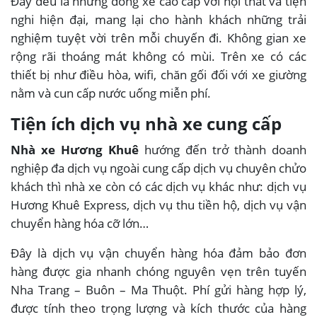
Đây đều là những dòng xe cao cấp với nội thất và tiện
nghi hiện đại, mang lại cho hành khách những trải
nghiệm tuyệt vời trên mỗi chuyến đi. Không gian xe
rộng rãi thoáng mát không có mùi. Trên xe có các
thiết bị như điều hòa, wifi, chăn gối đối với xe giường
nằm và cun cấp nước uống miễn phí.
Tiện ích dịch vụ nhà xe cung cấp
Nhà xe Hương Khuê
hướng đến trở thành doanh
nghiệp đa dịch vụ ngoài cung cấp dịch vụ chuyên chửo
khách thì nhà xe còn có các dịch vụ khác như: dịch vụ
Hương Khuê Express, dịch vụ thu tiền hộ, dịch vụ vận
chuyển hàng hóa cỡ lớn…
Đây là dịch vụ vận chuyển hàng hóa đảm bảo đơn
hàng được gia nhanh chóng nguyên vẹn trên tuyến
Nha Trang – Buôn – Ma Thuột. Phí gửi hàng hợp lý,
được tính theo trọng lượng và kích thước của hàng