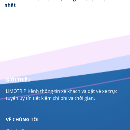
nhất
GIỚI THIỆU
LIMOTRIP Kênh thông tin xe khách và đặt vé xe trực
tuyến uy tín tiết kiệm chi phí và thời gian.
VỀ CHÚNG TÔI