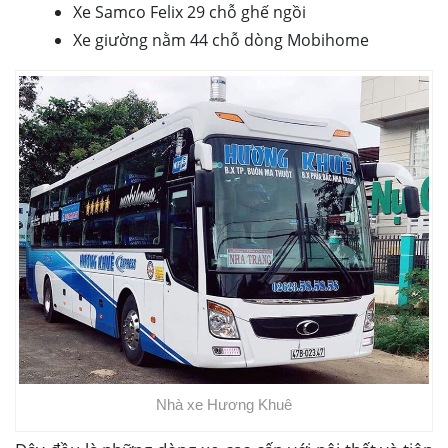
Xe Samco Felix 29 chỗ ghế ngồi
Xe giường nằm 44 chỗ dòng Mobihome
Nhà xe Hương Khuê