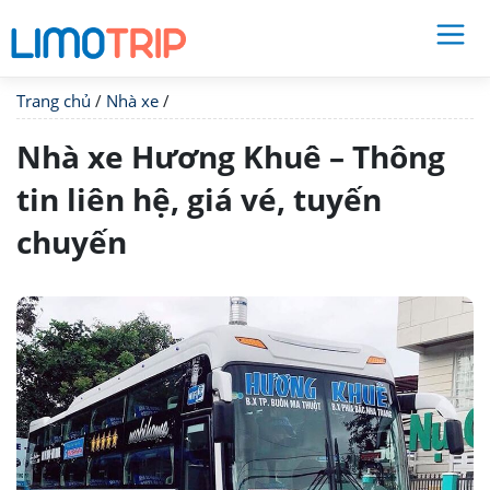
Trang chủ
/
Nhà xe
/
Nhà xe Hương Khuê – Thông
tin liên hệ, giá vé, tuyến
chuyến