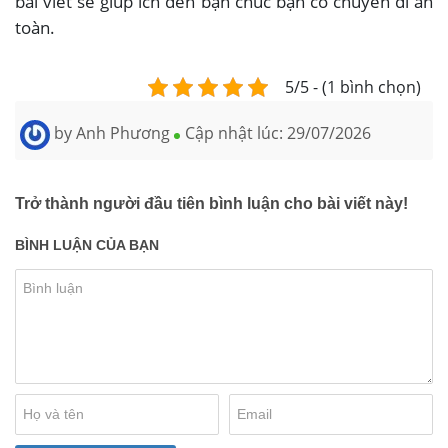
bài viết sẽ giúp ích đến bạn chúc bạn có chuyến đi an
toàn.
5/5 - (1 bình chọn)
by
Anh Phương
Cập nhật lúc:
29/07/2026
Trở thành người đầu tiên bình luận cho bài viết này!
BÌNH LUẬN CỦA BẠN