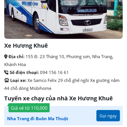
Xe Hương Khuê
Địa chỉ:
155 Đ. 23 Tháng 10, Phương sơn, Nha Trang,
Khánh Hòa
Số điện thoại:
094 156 16 61
Loại xe:
Xe Samco Felix 29 chỗ ghế ngồi Xe giường nằm
44 chỗ dòng Mobihome
Tuyến xe chạy của nhà Xe Hương Khuê
Giá vé từ
110,000
Gọi ngay
Nha Trang đi Buôn Ma Thuột