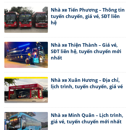
Nhà xe Tiến Phương – Thông tin
tuyến chuyến, giá vé, SĐT liên
hệ
Nhà xe Thiện Thành – Giá vé,
SĐT liên hệ, tuyến chuyến mới
nhất
Nhà xe Xuân Hương – Địa chỉ,
lịch trình, tuyến chuyến, giá vé
Nhà xe Minh Quân – Lịch trình,
giá vé, tuyến chuyến mới nhất