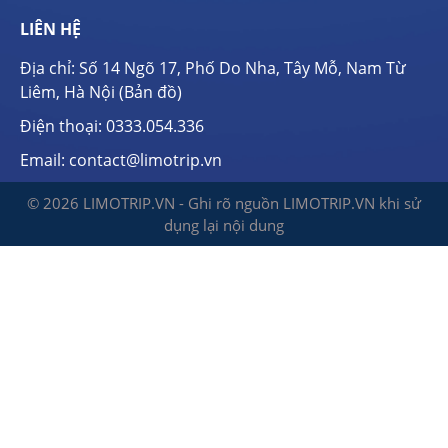
LIÊN HỆ
Địa chỉ: Số 14 Ngõ 17, Phố Do Nha, Tây Mỗ, Nam Từ
Liêm, Hà Nội (
Bản đồ
)
Điện thoại:
0333.054.336
Email: contact@limotrip.vn
© 2026 LIMOTRIP.VN - Ghi rõ nguồn LIMOTRIP.VN khi sử
dụng lại nội dung