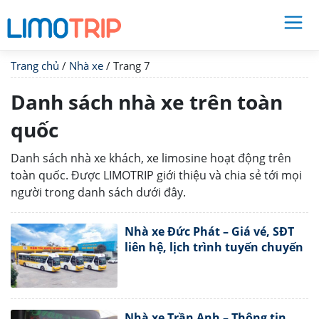
Trang chủ
/
Nhà xe
/
Trang 7
Danh sách nhà xe trên toàn
quốc
Danh sách nhà xe khách, xe limosine hoạt động trên
toàn quốc. Được LIMOTRIP giới thiệu và chia sẻ tới mọi
người trong danh sách dưới đây.
Nhà xe Đức Phát – Giá vé, SĐT
liên hệ, lịch trình tuyến chuyến
Nhà xe Trần Anh – Thông tin