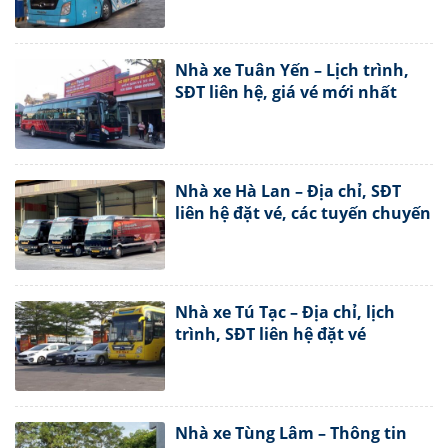
Nhà xe Tuân Yến – Lịch trình,
SĐT liên hệ, giá vé mới nhất
Nhà xe Hà Lan – Địa chỉ, SĐT
liên hệ đặt vé, các tuyến chuyến
Nhà xe Tú Tạc – Địa chỉ, lịch
trình, SĐT liên hệ đặt vé
Nhà xe Tùng Lâm – Thông tin