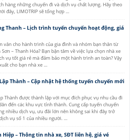
 hàng những chuyến đi và dịch vụ chất lượng. Hãy theo
dưới đây, LIMOTRIP sẽ tổng hợp …
g Thanh – Lịch trình tuyến chuyến hoạt động, giá
 vân cho hành trình của gia đình và nhóm bạn thân từ
 Sơn – Thanh Hóa? Bạn bận tâm về việc lựa chọn nhà xe
ịch vụ tốt giá rẻ mà đảm bảo một hành trình an toàn? Vậy
xuất cho bạn nhà xe …
Lập Thành – Cập nhật hệ thống tuyến chuyến mới
p Thành được thành lập với mục đích phục vụ nhu cầu đi
 dân đến các khu vực tỉnh thành. Cung cấp tuyến chuyến
ng nhiều dịch vụ, ưu đãi lớn nên không sai khi đây trở
dịch vụ số 1 của nhiều người. …
Hiệp – Thông tin nhà xe, SĐT liên hệ, giá vé