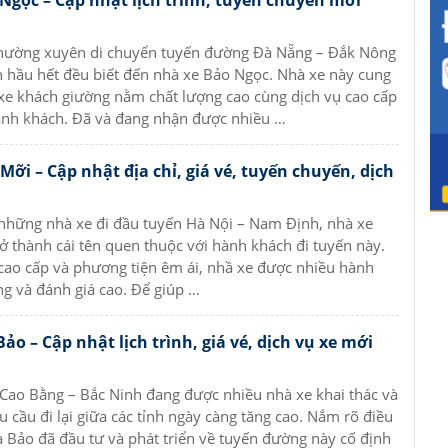
Ngọc – Cập nhật lịch trình, tuyến chuyến mới
hường xuyên di chuyển tuyến đường Đà Nẵng – Đắk Nông
 hầu hết đều biết đến nhà xe Bảo Ngọc. Nhà xe này cung
xe khách giường nằm chất lượng cao cùng dịch vụ cao cấp
ành khách. Đã và đang nhận được nhiều …
Mỡi – Cập nhật địa chỉ, giá vé, tuyến chuyến, dịch
những nhà xe đi đầu tuyến Hà Nội – Nam Định, nhà xe
ở thành cái tên quen thuộc với hành khách đi tuyến này.
cao cấp và phương tiện êm ái, nhầ xe được nhiều hành
ng và đánh giá cao. Để giúp …
ảo – Cập nhật lịch trình, giá vé, dịch vụ xe mới
ao Bằng – Bắc Ninh đang được nhiều nhà xe khai thác và
u cầu đi lại giữa các tỉnh ngày càng tăng cao. Nắm rõ điều
a Bảo đã đầu tư và phát triển về tuyến đường này cố định