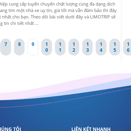
iệp cung cấp tuyến chuyến chất lượng cùng đa dạng dịch
ang tìm một nhà xe uy tín, giá tốt mà vẫn đảm bảo thì đây
ốt nhất cho bạn. Theo dõi bài viết dưới đây và LIMOTRIP sẽ
 tin chi tiết nhất …
7
8
9
1
1
1
1
1
1
1
0
1
2
3
4
5
6
HÚNG TÔI
LIÊN KẾT NHANH