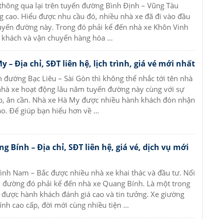
thông qua lại trên tuyến đường Bình Định – Vũng Tàu
g cao. Hiểu được nhu cầu đó, nhiều nhà xe đã đi vào đầu
tuyến đường này. Trong đó phải kể đến nhà xe Khôn Vinh
e khách và vận chuyển hàng hóa …
 – Địa chỉ, SĐT liên hệ, lịch trình, giá vé mới nhất
n đường Bạc Liêu – Sài Gòn thì không thể nhắc tới tên nhà
nhà xe hoạt động lâu năm tuyến đường này cùng với sự
p, ân cần. Nhà xe Hà My được nhiều hành khách đón nhận
ao. Để giúp bạn hiểu hơn về …
 Bính – Địa chỉ, SĐT liên hệ, giá vé, dịch vụ mới
ình Nam – Bắc được nhiều nhà xe khai thác và đầu tư. Nổi
n đường đó phải kể đến nhà xe Quang Bính. Là một trong
được hành khách đánh giá cao và tin tưởng. Xe giường
h cao cấp, đời mới cùng nhiều tiện …