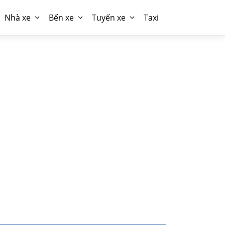
Nhà xe
Bến xe
Tuyến xe
Taxi