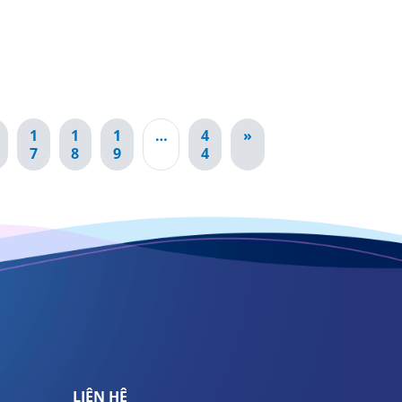
1
1
1
…
4
»
7
8
9
4
LIÊN HỆ