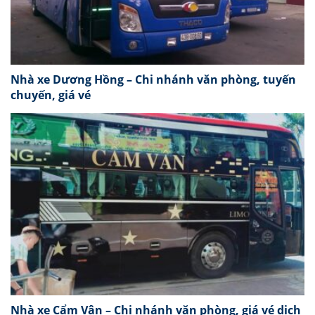
Nhà xe Dương Hồng – Chi nhánh văn phòng, tuyến
chuyến, giá vé
Nhà xe Cẩm Vân – Chi nhánh văn phòng, giá vé dịch