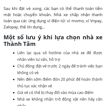
Sau khi đặt vé xong, các bạn có thể thanh toán tiền
mặt hoặc chuyển khoản. Nhà xe chấp nhận thanh
toán qua các ứng dụng ví điện tử: ví momo, ví Vnpay,
Zalopay, thẻ tín dụng,..
Một số lưu ý khi lựa chọn nhà xe
Thành Tâm
Liên lạc qua số hotline của nhà xe để được
nhân viên tư vấn, hỗ trợ
Chủ động đặt vé trước 2 ngày để tránh việc bạn
không có vé
Nên đến sớm điểm đón 20 phút để hoàn thành
thủ tục xác nhận vé
Giá vé có thể bị thay đổi vào mùa cao điểm
Nhà xe không nhận trở động vật nên hãy cân
nhắc