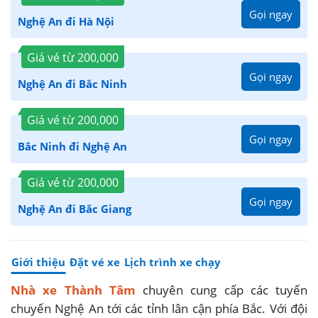
Gọi ngay
Nghệ An đi Hà Nội
Giá vé từ
200,000
Gọi ngay
Nghệ An đi Bắc Ninh
Giá vé từ
200,000
Gọi ngay
Bắc Ninh đi Nghệ An
Giá vé từ
200,000
Gọi ngay
Nghệ An đi Bắc Giang
Giới thiệu
Đặt vé xe
Lịch trình xe chạy
Nhà xe Thành Tâm
chuyên cung cấp các tuyến
chuyến Nghệ An tới các tỉnh lân cận phía Bắc. Với đội