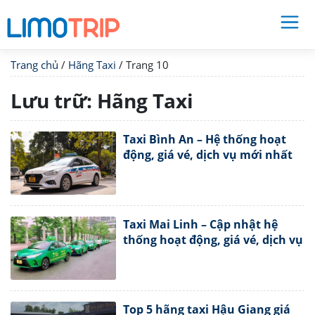
Trang chủ
/
Hãng Taxi
/
Trang 10
Lưu trữ:
Hãng Taxi
Taxi Bình An – Hệ thống hoạt
động, giá vé, dịch vụ mới nhất
Taxi Mai Linh – Cập nhật hệ
thống hoạt động, giá vé, dịch vụ
Top 5 hãng taxi Hậu Giang giá