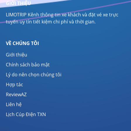
GIỚI THIỆU
LIMOTRIP Kênh thông tin xe khách và đặt vé xe trực
tuyến uy tín tiết kiệm chi phí và thời gian.
VỀ CHÚNG TÔI
Giới thiệu
Chính sách bảo mật
Lý do nên chọn chúng tôi
Hợp tác
ReviewAZ
Liên hệ
Lịch Cúp Điện TXN