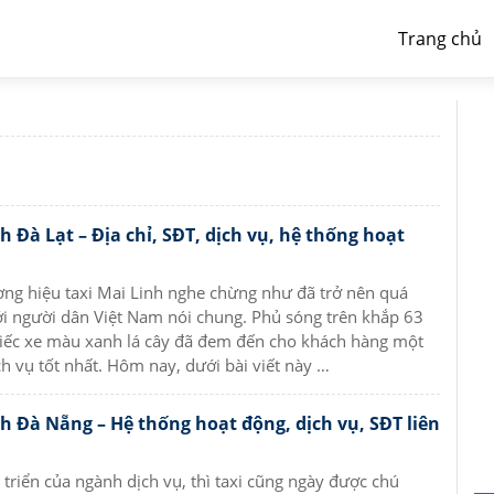
Trang chủ
h Đà Lạt – Địa chỉ, SĐT, dịch vụ, hệ thống hoạt
ng hiệu taxi Mai Linh nghe chừng như đã trở nên quá
i người dân Việt Nam nói chung. Phủ sóng trên khắp 63
hiếc xe màu xanh lá cây đã đem đến cho khách hàng một
ch vụ tốt nhất. Hôm nay, dưới bài viết này …
nh Đà Nẵng – Hệ thống hoạt động, dịch vụ, SĐT liên
 triển của ngành dịch vụ, thì taxi cũng ngày được chú