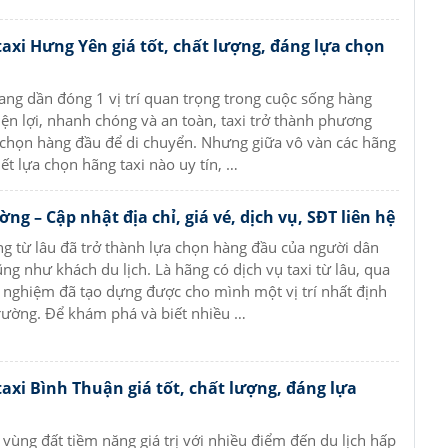
taxi Hưng Yên giá tốt, chất lượng, đáng lựa chọn
đang dần đóng 1 vị trí quan trọng trong cuộc sống hàng
tiện lợi, nhanh chóng và an toàn, taxi trở thành phương
 chọn hàng đầu để di chuyển. Nhưng giữa vô vàn các hãng
iết lựa chọn hãng taxi nào uy tín, …
ng – Cập nhật địa chỉ, giá vé, dịch vụ, SĐT liên hệ
g từ lâu đã trở thành lựa chọn hàng đầu của người dân
ng như khách du lịch. Là hãng có dịch vụ taxi từ lâu, qua
nghiệm đã tạo dựng được cho mình một vị trí nhất định
rường. Để khám phá và biết nhiều …
taxi Bình Thuận giá tốt, chất lượng, đáng lựa
 vùng đất tiềm năng giá trị với nhiều điểm đến du lịch hấp