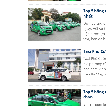
Top 5 hãng 
nhất
Dịch vụ taxi 
ngày. Với sự 
tiện được lựa
taxi, bạn đã b
Taxi Phú Cườ
Taxi Phú Cườn
địa phương cũ
bao năm kinh 
trên thương t
Top 5 hãng 
chọn
Bình Thuận là