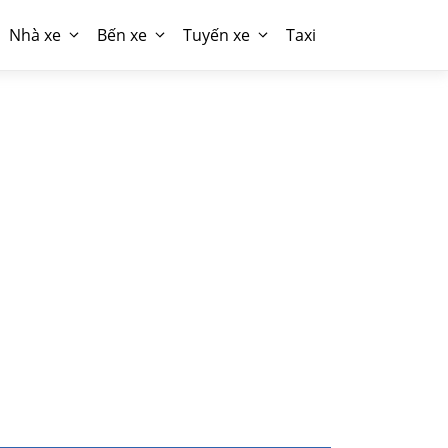
Nhà xe
Bến xe
Tuyến xe
Taxi