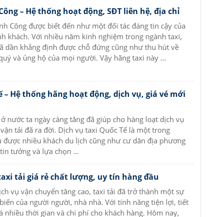
Công – Hệ thống hoạt động, SĐT liên hệ, địa chỉ
nh Công được biết đến như một đối tác đáng tin cậy của
h khách. Với nhiều năm kinh nghiệm trong ngành taxi,
ã dần khẳng định được chỗ đứng cũng như thu hút về
quý và ủng hộ của mọi người. Vậy hãng taxi này …
ế – Hệ thống hãng hoạt động, dịch vụ, giá vé mới
i ở nước ta ngày càng tăng đã giúp cho hàng loạt dịch vụ
vận tải đã ra đời. Dịch vụ taxi Quốc Tế là một trong
 được nhiều khách du lịch cũng như cư dân địa phương
 tin tưởng và lựa chọn …
axi tải giá rẻ chất lượng, uy tín hàng đầu
ịch vụ vận chuyển tăng cao, taxi tải đã trở thành một sự
iến của người người, nhà nhà. Với tính năng tiện lợi, tiết
 nhiều thời gian và chi phí cho khách hàng. Hôm nay,