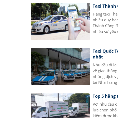
Taxi Thành 
Hãng taxi Thà
nhiều quý hàn
Thành Công đ
nhiều sự yêu 
Taxi Quốc T
nhất
Nhu cầu đi lạ
về giao thông 
những dịch vụ
tại Nha Trang
Top 5 hãng t
Với nhu cầu d
lựa chọn phổ b
kiệm được khá