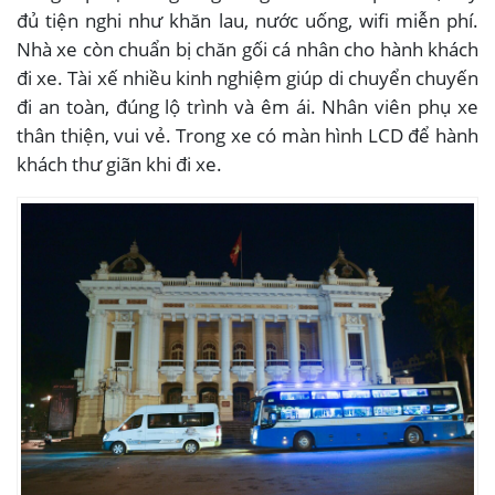
đủ tiện nghi như khăn lau, nước uống, wifi miễn phí.
Nhà xe còn chuẩn bị chăn gối cá nhân cho hành khách
đi xe. Tài xế nhiều kinh nghiệm giúp di chuyển chuyến
đi an toàn, đúng lộ trình và êm ái. Nhân viên phụ xe
thân thiện, vui vẻ. Trong xe có màn hình LCD để hành
khách thư giãn khi đi xe.