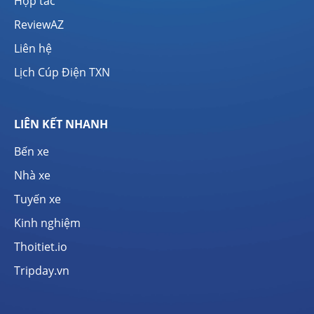
Hợp tác
ReviewAZ
Liên hệ
Lịch Cúp Điện TXN
LIÊN KẾT NHANH
Bến xe
Nhà xe
Tuyến xe
Kinh nghiệm
Thoitiet.io
Tripday.vn