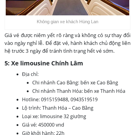
Không gian xe khách Hùng Lan
Giá vé được niêm yết rõ ràng và không có sự thay đổi
vào ngày nghỉ lễ. Để đặt vé, hành khách chủ động liên
hệ trước 3 ngày để tránh tình trạng hết vé sớm.
5: Xe limousine Chính Lâm
Địa chỉ:
Chi nhánh Cao Bằng: bến xe Cao Bằng
Chi nhánh Thanh Hóa: bến xe Thanh Hóa
Hotline: 0915159488, 0943519519
Lộ trình: Thanh Hóa – Cao Bằng
Loại xe: limousine 32 giường
Giá vé: 450000 vnd
Giờ khởi hành: 22h