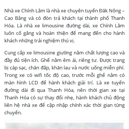
Nhà xe Chính Lâm là nhà xe chuyên tuyến Đăk Nông –
Cao Bằng và có đón trả khách tại thành phố Thanh
Hóa. Là nhà xe limousine đường dài, xe Chính Lâm
luôn cố gắng và hoàn thiện để mang đến cho hành
khách những trải nghiệm thú vị.
Cung cấp xe limousine giường nằm chất lượng cao và
đầy đủ tiện ích. Ghế nằm êm ái, riêng tư. Được trang
bị cáp sạc, chăn đắp, khăn lau và nước uống miễn phí.
Trong xe có wifi tốc độ cao, trước mỗi ghế nằm có
màn hình LCD để hành khách giải trí. Là xe tuyến
đường dài đi qua Thanh Hóa, nên thời gian xe tại
Thanh Hóa có sự thay đổi nhẹ, hành khách chủ động
liên hệ nhà xe để cập nhập chính xác thời gian từng
chuyến.