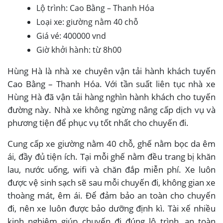
Lộ trình: Cao Bằng – Thanh Hóa
Loại xe: giường nằm 40 chỗ
Giá vé: 400000 vnd
Giờ khởi hành: từ 8h00
Hùng Hà là nhà xe chuyên vận tải hành khách tuyến
Cao Bằng – Thanh Hóa. Với tần suất liên tục nhà xe
Hùng Hà đã vận tải hàng nghìn hành khách cho tuyến
đường này. Nhà xe không ngừng nâng cấp dịch vụ và
phương tiện để phục vụ tốt nhất cho chuyến đi.
Cung cấp xe giường nằm 40 chỗ, ghế nằm bọc da êm
ái, đầy đủ tiện ích. Tại mỗi ghế nằm đều trang bị khăn
lau, nước uống, wifi và chăn đắp miễn phí. Xe luôn
được vệ sinh sạch sẽ sau mỗi chuyến đi, không gian xe
thoàng mát, êm ái. Để đảm bảo an toàn cho chuyến
đi, nên xe luôn được bảo dưỡng định kì. Tài xế nhiều
kinh nghiệm giúp chuyến đi đúng lộ trình, an toàn