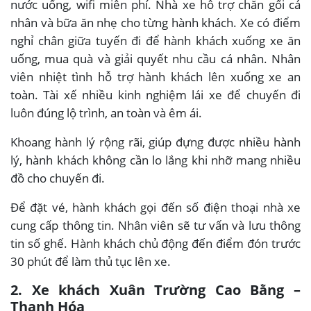
nước uống, wifi miễn phí. Nhà xe hỗ trợ chăn gối cá
nhân và bữa ăn nhẹ cho từng hành khách. Xe có điểm
nghỉ chân giữa tuyến đi để hành khách xuống xe ăn
uống, mua quà và giải quyết nhu cầu cá nhân. Nhân
viên nhiệt tình hỗ trợ hành khách lên xuống xe an
toàn. Tài xế nhiều kinh nghiệm lái xe để chuyến đi
luôn đúng lộ trình, an toàn và êm ái.
Khoang hành lý rộng rãi, giúp đựng được nhiều hành
lý, hành khách không cần lo lắng khi nhỡ mang nhiều
đồ cho chuyến đi.
Để đặt vé, hành khách gọi đến số điện thoại nhà xe
cung cấp thông tin. Nhân viên sẽ tư vấn và lưu thông
tin số ghế. Hành khách chủ động đến điểm đón trước
30 phút để làm thủ tục lên xe.
2. Xe khách Xuân Trường Cao Bằng –
Thanh Hóa