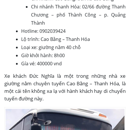
Chi nhánh Thanh Hóa: 02/66 đường Thanh
Chương – phố Thành Công – p. Quảng
Thành
Hotline: 0902039424
Lộ trình: Cao Bằng – Thanh Hóa
Loại xe: giường nằm 40 chỗ
Giờ khởi hành: 8h00
Gía vé: 400000 vnd
Xe khách Đức Nghĩa là một trong những nhà xe
giường nằm chuyên tuyến Cao Bằng – Thanh Hóa, là
một cái tên không xa lạ với hành khách hay di chuyển
tuyến đường này.