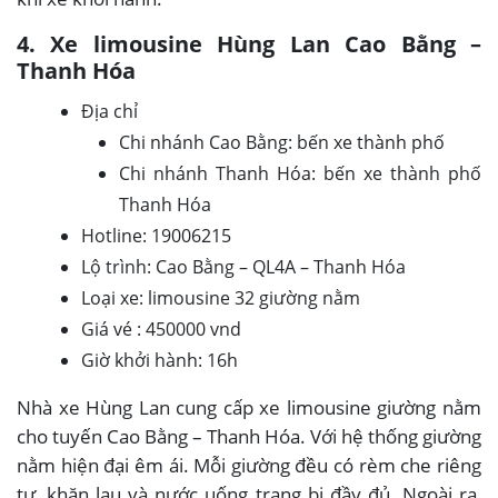
4. Xe limousine Hùng Lan Cao Bằng –
Thanh Hóa
Địa chỉ
Chi nhánh Cao Bằng: bến xe thành phố
Chi nhánh Thanh Hóa: bến xe thành phố
Thanh Hóa
Hotline: 19006215
Lộ trình: Cao Bằng – QL4A – Thanh Hóa
Loại xe: limousine 32 giường nằm
Giá vé : 450000 vnd
Giờ khởi hành: 16h
Nhà xe Hùng Lan cung cấp xe limousine giường nằm
cho tuyến Cao Bằng – Thanh Hóa. Với hệ thống giường
nằm hiện đại êm ái. Mỗi giường đều có rèm che riêng
tư, khăn lau và nước uống trang bị đầy đủ. Ngoài ra,