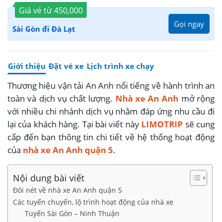
Giá vé từ
450,000
Gọi ngay
Sài Gòn đi Đà Lạt
Giới thiệu
Đặt vé xe
Lịch trình xe chạy
Thương hiệu vận tải An Anh nổi tiếng về hành trình an
toàn và dịch vụ chất lượng.
Nhà xe An Anh
mở rộng
với nhiều chi nhánh dịch vụ nhằm đáp ứng nhu cầu đi
lại của khách hàng. Tại bài viết này
LIMOTRIP
sẽ cung
cấp đến bạn thông tin chi tiết về hệ thống hoạt động
của
nhà xe An Anh quận 5
.
Nội dung bài viết
Đôi nét về nhà xe An Anh quận 5
Các tuyến chuyến, lộ trình hoạt động của nhà xe
Tuyến Sài Gòn – Ninh Thuận