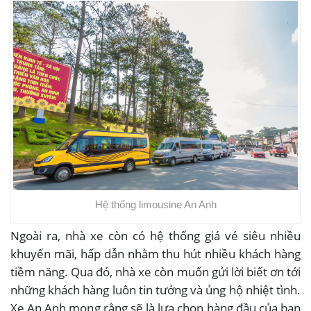
Hệ thống limousine An Anh
Ngoài ra, nhà xe còn có hệ thống giá vé siêu nhiều
khuyến mãi, hấp dẫn nhằm thu hút nhiều khách hàng
tiềm năng. Qua đó, nhà xe còn muốn gửi lời biết ơn tới
những khách hàng luôn tin tưởng và ủng hộ nhiệt tình.
Xe An Anh mong rằng sẽ là lựa chọn hàng đầu của bạn