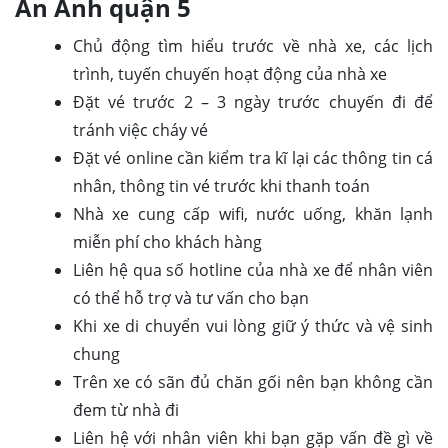
An Anh quận 5
Chủ động tìm hiểu trước về nhà xe, các lịch
trình, tuyến chuyến hoạt động của nhà xe
Đặt vé trước 2 – 3 ngày trước chuyến đi để
tránh việc cháy vé
Đặt vé online cần kiểm tra kĩ lại các thông tin cá
nhân, thông tin vé trước khi thanh toán
Nhà xe cung cấp wifi, nước uống, khăn lạnh
miễn phí cho khách hàng
Liên hệ qua số hotline của nhà xe để nhân viên
có thể hỗ trợ và tư vấn cho bạn
Khi xe di chuyển vui lòng giữ ý thức và vệ sinh
chung
Trên xe có sãn đủ chăn gối nên bạn không cần
đem từ nhà đi
Liên hệ với nhân viên khi bạn gặp vấn đề gì về