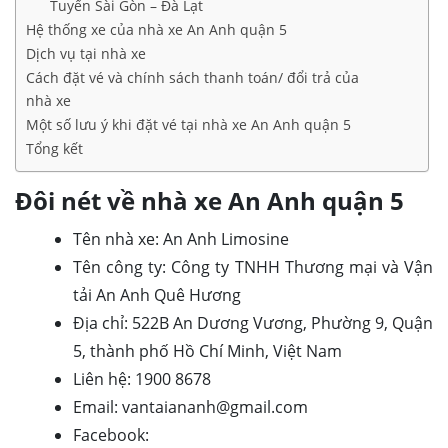
Tuyến Sài Gòn – Đà Lạt
Hệ thống xe của nhà xe An Anh quận 5
Dịch vụ tại nhà xe
Cách đặt vé và chính sách thanh toán/ đổi trả của
nhà xe
Một số lưu ý khi đặt vé tại nhà xe An Anh quận 5
Tổng kết
Đôi nét về nhà xe An Anh quận 5
Tên nhà xe: An Anh Limosine
Tên công ty: Công ty TNHH Thương mại và Vận
tải An Anh Quê Hương
Địa chỉ: 522B An Dương Vương, Phường 9, Quận
5, thành phố Hồ Chí Minh, Việt Nam
Liên hệ: 1900 8678
Email: vantaiananh@gmail.com
Facebook: