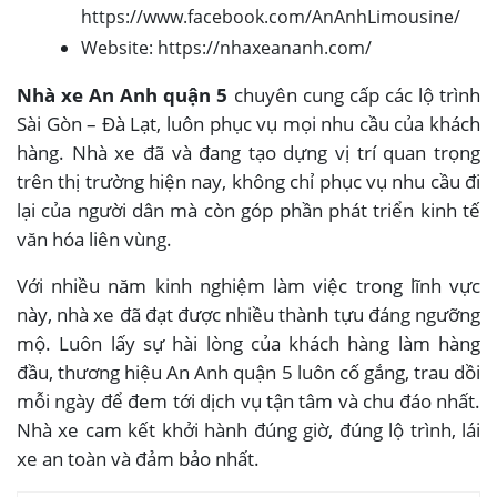
https://www.facebook.com/AnAnhLimousine/
Website: https://nhaxeananh.com/
Nhà xe An Anh quận 5
chuyên cung cấp các lộ trình
Sài Gòn – Đà Lạt, luôn phục vụ mọi nhu cầu của khách
hàng. Nhà xe đã và đang tạo dựng vị trí quan trọng
trên thị trường hiện nay, không chỉ phục vụ nhu cầu đi
lại của người dân mà còn góp phần phát triển kinh tế
văn hóa liên vùng.
Với nhiều năm kinh nghiệm làm việc trong lĩnh vực
này, nhà xe đã đạt được nhiều thành tựu đáng ngưỡng
mộ. Luôn lấy sự hài lòng của khách hàng làm hàng
đầu, thương hiệu An Anh quận 5 luôn cố gắng, trau dồi
mỗi ngày để đem tới dịch vụ tận tâm và chu đáo nhất.
Nhà xe cam kết khởi hành đúng giờ, đúng lộ trình, lái
xe an toàn và đảm bảo nhất.