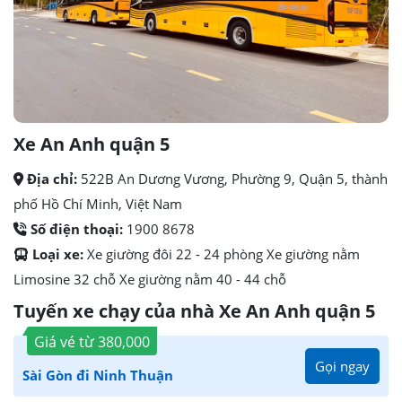
Xe An Anh quận 5
Địa chỉ:
522B An Dương Vương, Phường 9, Quận 5, thành
phố Hồ Chí Minh, Việt Nam
Số điện thoại:
1900 8678
Loại xe:
Xe giường đôi 22 - 24 phòng Xe giường nằm
Limosine 32 chỗ Xe giường nằm 40 - 44 chỗ
Tuyến xe chạy của nhà Xe An Anh quận 5
Giá vé từ
380,000
Gọi ngay
Sài Gòn đi Ninh Thuận