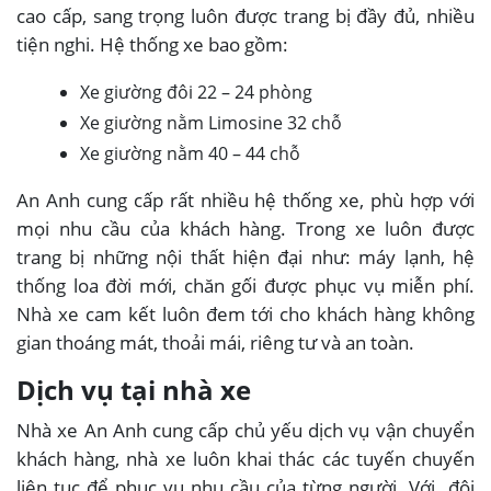
cao cấp, sang trọng luôn được trang bị đầy đủ, nhiều
tiện nghi. Hệ thống xe bao gồm:
Xe giường đôi 22 – 24 phòng
Xe giường nằm Limosine 32 chỗ
Xe giường nằm 40 – 44 chỗ
An Anh cung cấp rất nhiều hệ thống xe, phù hợp với
mọi nhu cầu của khách hàng. Trong xe luôn được
trang bị những nội thất hiện đại như: máy lạnh, hệ
thống loa đời mới, chăn gối được phục vụ miễn phí.
Nhà xe cam kết luôn đem tới cho khách hàng không
gian thoáng mát, thoải mái, riêng tư và an toàn.
Dịch vụ tại nhà xe
Nhà xe An Anh cung cấp chủ yếu dịch vụ vận chuyển
khách hàng, nhà xe luôn khai thác các tuyến chuyến
liên tục để phục vụ nhu cầu của từng người. Với đội