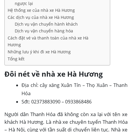
ngược lại
Hệ thống xe của nhà xe Hà Hương
Các dịch vụ của nhà xe Hà Hương
Dịch vụ vận chuyển hành khách
Dịch vụ vận chuyển hàng hóa
Cách đặt vé và thanh toán của nhà xe Hà
Hương
Những lưu ý khi đi xe Hà Hương
Tổng kết
Đôi nét về nhà xe Hà Hương
Địa chỉ: cây xăng Xuân Tín – Thọ Xuân – Thanh
Hóa
Sđt: 02373883090 – 0933868486
Người dân Thanh Hóa đã không còn xa lại với tên xe
khách Hà Hương. Là nhà xe chuyên tuyến Thanh Hóa
– Hà Nội, cùng với tần suất di chuyển liên tục. Nhà xe