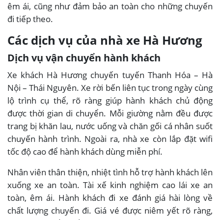
êm ái, cũng như đảm bảo an toàn cho những chuyến
đi tiếp theo.
Các dịch vụ của nhà xe Hà Hương
Dịch vụ vận chuyển hành khách
Xe khách Hà Hương chuyến tuyến Thanh Hóa – Hà
Nội – Thái Nguyên. Xe rời bến liên tục trong ngày cùng
lộ trình cụ thể, rõ ràng giúp hành khách chủ động
được thời gian di chuyển. Mỗi giường nằm đều được
trang bị khăn lau, nước uống và chăn gối cá nhân suốt
chuyến hành trình. Ngoài ra, nhà xe còn lắp đặt wifi
tốc độ cao để hành khách dùng miễn phí.
Nhân viên thân thiện, nhiệt tình hỗ trợ hành khách lên
xuống xe an toàn. Tài xế kinh nghiệm cao lái xe an
toàn, êm ái. Hành khách đi xe đánh giá hài lòng về
chất lượng chuyến đi. Giá vé được niêm yết rõ ràng,