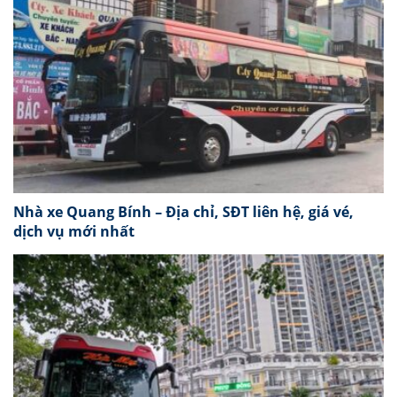
Nhà xe Quang Bính – Địa chỉ, SĐT liên hệ, giá vé,
dịch vụ mới nhất