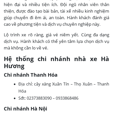
hiện đại và nhiều tiện ích. Đội ngũ nhân viên thân
thiện, được đào tạo bài bản, tài xế nhiều kinh nghiệm
giúp chuyến đi êm ái, an toàn. Hành khách đánh giá
cao về phương tiện và dịch vụ chuyên nghiệp này.
Lộ trình xe rõ ràng, giá vé niêm yết. Cùng đa dạng
dịch vụ. Hành khách có thể yên tâm lựa chọn dịch vụ
mà không cần lo về vé.
Hệ thống chi nhánh nhà xe Hà
Hương
Chi nhánh Thanh Hóa
Địa chỉ: cây xăng Xuân Tín – Thọ Xuân – Thanh
Hóa
Sđt: 02373883090 – 0933868486
Chi nhánh Hà Nội