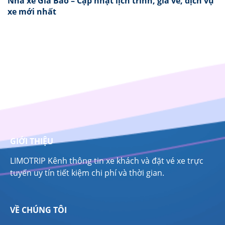
Nhà xe Gia Bảo – Cập nhật lịch trình, giá vé, dịch vụ
xe mới nhất
GIỚI THIỆU
LIMOTRIP Kênh thông tin xe khách và đặt vé xe trực
tuyến uy tín tiết kiệm chi phí và thời gian.
VỀ CHÚNG TÔI