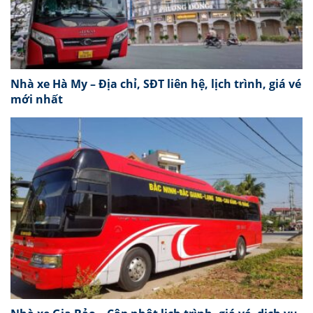
Nhà xe Hà My – Địa chỉ, SĐT liên hệ, lịch trình, giá vé
mới nhất