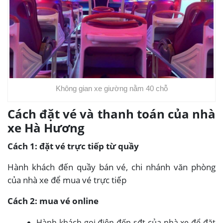
Không gian xe giường nằm 40 chỗ
Cách đặt vé và thanh toán của nhà
xe Hà Hương
Cách 1: đặt vé trực tiếp từ quầy
Hành khách đến quầy bán vé, chi nhánh văn phòng
của nhà xe để mua vé trực tiếp
Cách 2: mua vé online
Hành khách gọi điện đến sđt của nhà xe để đặt