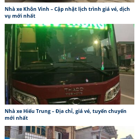
Nhà xe Khôn Vinh – Cập nhật lịch trình giá vé, dịch
vụ mới nhất
Nhà xe Hiếu Trung – Địa chỉ, giá vé, tuyến chuyến
mới nhất