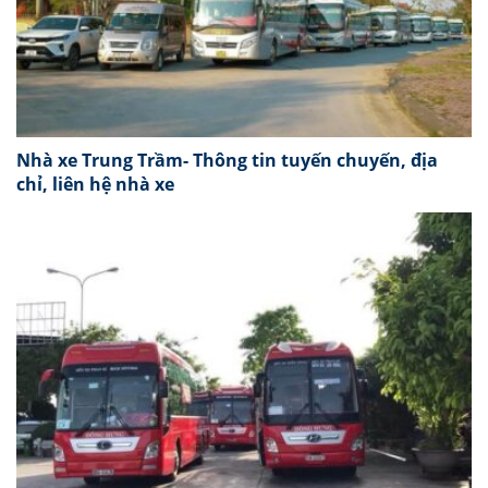
Nhà xe Trung Trầm- Thông tin tuyến chuyến, địa
chỉ, liên hệ nhà xe