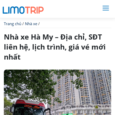
Trang chủ
/
Nhà xe
/
Nhà xe Hà My – Địa chỉ, SĐT
liên hệ, lịch trình, giá vé mới
nhất