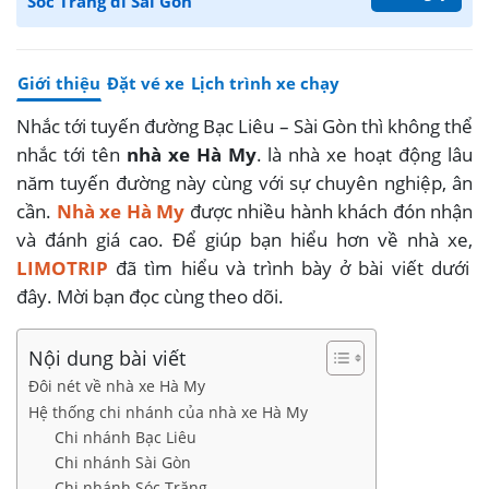
Sóc Trăng đi Sài Gòn
Giới thiệu
Đặt vé xe
Lịch trình xe chạy
Nhắc tới tuyến đường Bạc Liêu – Sài Gòn thì không thể
nhắc tới tên
nhà xe Hà My
. là nhà xe hoạt động lâu
năm tuyến đường này cùng với sự chuyên nghiệp, ân
cần.
Nhà xe Hà My
được nhiều hành khách đón nhận
và đánh giá cao. Để giúp bạn hiểu hơn về nhà xe,
LIMOTRIP
đã tìm hiểu và trình bày ở bài viết dưới
đây. Mời bạn đọc cùng theo dõi.
Nội dung bài viết
Đôi nét về nhà xe Hà My
Hệ thống chi nhánh của nhà xe Hà My
Chi nhánh Bạc Liêu
Chi nhánh Sài Gòn
Chi nhánh Sóc Trăng