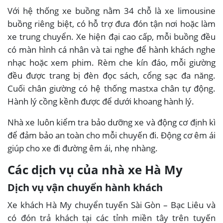
Với hệ thống xe buồng nằm 34 chỗ là xe limousine
buồng riêng biệt, có hỗ trợ đưa đón tận nơi hoặc làm
xe trung chuyển. Xe hiện đại cao cấp, mỗi buồng đều
có màn hình cá nhân và tai nghe để hành khách nghe
nhạc hoặc xem phim. Rèm che kín đáo, mỗi giường
đều được trang bị đèn đọc sách, cổng sạc đa năng.
Cuối chân giường có hệ thống mastxa chân tự động.
Hành lý cồng kềnh được để dưới khoang hành lý.
Nhà xe luôn kiểm tra bảo dưỡng xe và động cơ định kì
để đảm bảo an toàn cho mỗi chuyến đi. Động cơ êm ái
giúp cho xe đi đường êm ái, nhẹ nhàng.
Các dịch vụ của nhà xe Hà My
Dịch vụ vận chuyển hành khách
Xe khách Hà My chuyển tuyến Sài Gòn – Bạc Liêu và
có đón trả khách tại các tỉnh miền tây trên tuyến