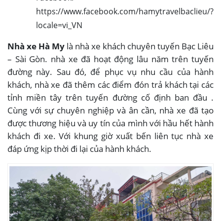
https://www.facebook.com/hamytravelbaclieu/?
locale=vi_VN
Nhà xe Hà My
là nhà xe khách chuyên tuyến Bạc Liêu
– Sài Gòn. nhà xe đã hoạt động lâu năm trên tuyến
đường này. Sau đó, để phục vụ nhu cầu của hành
khách, nhà xe đã thêm các điểm đón trả khách tại các
tỉnh miền tây trên tuyến đường cố định ban đầu .
Cùng với sự chuyên nghiệp và ân cần, nhà xe đã tạo
được thương hiệu và uy tín của mình với hầu hết hành
khách đi xe. Với khung giờ xuất bến liên tục nhà xe
đáp ứng kịp thời đi lại của hành khách.