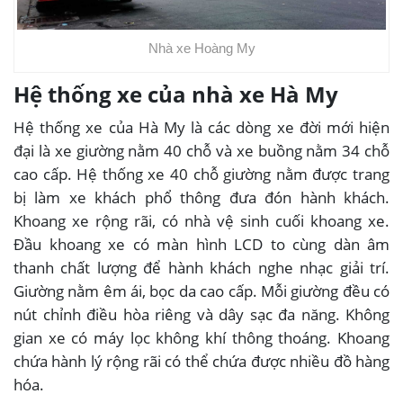
Nhà xe Hoàng My
Hệ thống xe của nhà xe Hà My
Hệ thống xe của Hà My là các dòng xe đời mới hiện
đại là xe giường nằm 40 chỗ và xe buồng nằm 34 chỗ
cao cấp. Hệ thống xe 40 chỗ giường nằm được trang
bị làm xe khách phổ thông đưa đón hành khách.
Khoang xe rộng rãi, có nhà vệ sinh cuối khoang xe.
Đầu khoang xe có màn hình LCD to cùng dàn âm
thanh chất lượng để hành khách nghe nhạc giải trí.
Giường nằm êm ái, bọc da cao cấp. Mỗi giường đều có
nút chỉnh điều hòa riêng và dây sạc đa năng. Không
gian xe có máy lọc không khí thông thoáng. Khoang
chứa hành lý rộng rãi có thể chứa được nhiều đồ hàng
hóa.