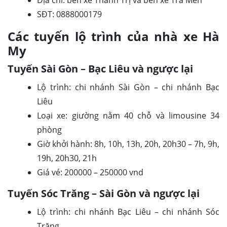
Địa chỉ: bến xe Thành Trị và bến xe Trà Men
SĐT: 0888000179
Các tuyến lộ trình của nhà xe Hà
My
Tuyến Sài Gòn – Bạc Liêu và ngược lại
Lộ trình: chi nhánh Sài Gòn – chi nhánh Bạc
Liêu
Loại xe: giường nằm 40 chỗ và limousine 34
phòng
Giờ khởi hành: 8h, 10h, 13h, 20h, 20h30 – 7h, 9h,
19h, 20h30, 21h
Giá vé: 200000 – 250000 vnd
Tuyến Sóc Trăng – Sài Gòn và ngược lại
Lộ trình: chi nhánh Bạc Liêu – chi nhánh Sóc
Trăng