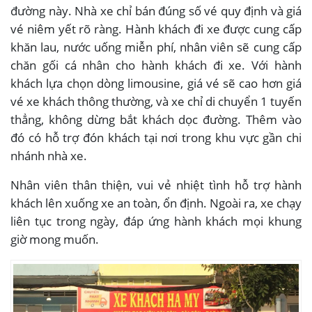
đường này. Nhà xe chỉ bán đúng số vé quy định và giá
vé niêm yết rõ ràng. Hành khách đi xe được cung cấp
khăn lau, nước uống miễn phí, nhân viên sẽ cung cấp
chăn gối cá nhân cho hành khách đi xe. Với hành
khách lựa chọn dòng limousine, giá vé sẽ cao hơn giá
vé xe khách thông thường, và xe chỉ di chuyển 1 tuyến
thẳng, không dừng bắt khách dọc đường. Thêm vào
đó có hỗ trợ đón khách tại nơi trong khu vực gần chi
nhánh nhà xe.
Nhân viên thân thiện, vui vẻ nhiệt tình hỗ trợ hành
khách lên xuống xe an toàn, ổn định. Ngoài ra, xe chạy
liên tục trong ngày, đáp ứng hành khách mọi khung
giờ mong muốn.