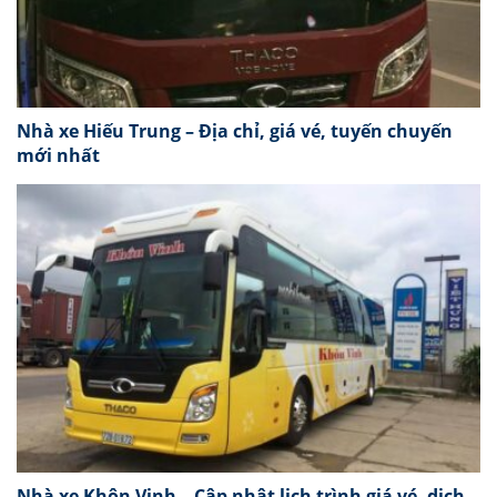
Nhà xe Hiếu Trung – Địa chỉ, giá vé, tuyến chuyến
mới nhất
Nhà xe Khôn Vinh – Cập nhật lịch trình giá vé, dịch