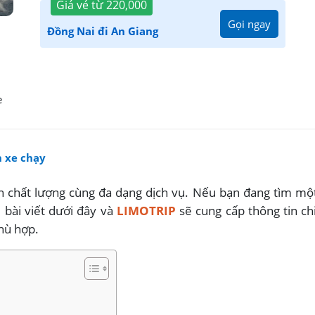
Giá vé từ
220,000
Gọi ngay
Đồng Nai đi An Giang
e
h xe chạy
 chất lượng cùng đa dạng dịch vụ. Nếu bạn đang tìm một 
i bài viết dưới đây và
LIMOTRIP
sẽ cung cấp thông tin ch
hù hợp.