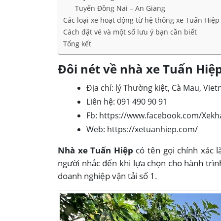
Tuyến Đồng Nai – An Giang
Các loại xe hoạt động từ hệ thống xe Tuấn Hiệp
Cách đặt vé và một số lưu ý bạn cần biết
Tổng kết
Đôi nét về nhà xe Tuấn Hiệ
Địa chỉ: lý Thường kiệt, Cà Mau, Vie
Liên hệ: 091 490 90 91
Fb: https://www.facebook.com/Xek
Web: https://xetuanhiep.com/
Nhà xe Tuấn Hiệp
có tên gọi chính xác 
người nhắc đến khi lựa chọn cho hành trìn
doanh nghiệp vận tải số 1.