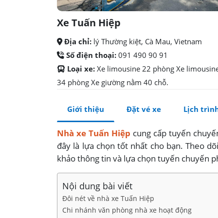
Xe Tuấn Hiệp
Địa chỉ:
lý Thường kiệt, Cà Mau, Vietnam
Số điện thoại:
091 490 90 91
Loại xe:
Xe limousine 22 phòng Xe limousin
34 phòng Xe giường nằm 40 chỗ.
Giới thiệu
Đặt vé xe
Lịch trìn
Nhà xe Tuấn Hiệp
cung cấp tuyến chuyến
đây là lựa chọn tốt nhất cho bạn. Theo dõ
khảo thông tin và lựa chọn tuyến chuyến p
Nội dung bài viết
Đôi nét về nhà xe Tuấn Hiệp
Chi nhánh văn phòng nhà xe hoạt động