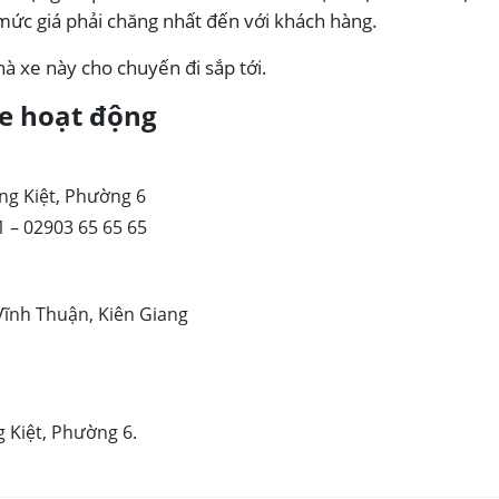
 mức giá phải chăng nhất đến với khách hàng.
à xe này cho chuyến đi sắp tới.
e hoạt động
ng Kiệt, Phường 6
1 – 02903 65 65 65
Vĩnh Thuận, Kiên Giang
 Kiệt, Phường 6.