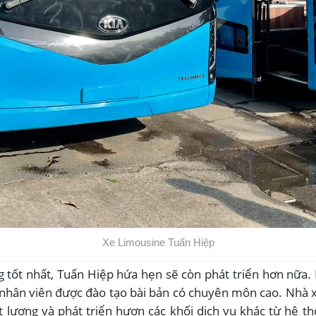
Xe Limousine Tuấn Hiệp
ng tốt nhất, Tuấn Hiệp hứa hẹn sẽ còn phát triển hơn nữa
gũ nhân viên được đào tạo bài bản có chuyên môn cao. Nhà
ất lượng và phát triển hươn các khối dịch vụ khác từ hệ