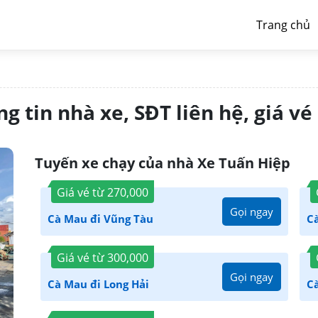
Trang chủ
 tin nhà xe, SĐT liên hệ, giá vé
Tuyến xe chạy của nhà Xe Tuấn Hiệp
Giá vé từ
270,000
Gọi ngay
Cà Mau đi Vũng Tàu
Cà
Giá vé từ
300,000
Gọi ngay
Cà Mau đi Long Hải
C