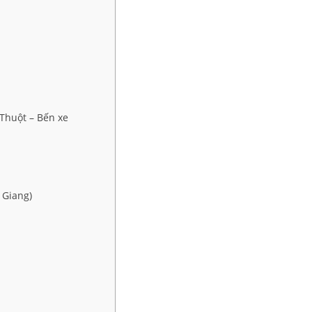
Thuột – Bến xe
 Giang)